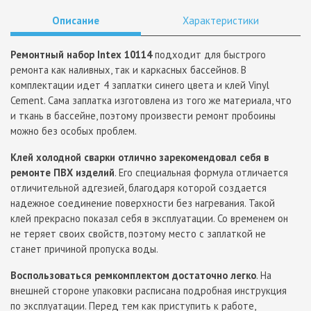
Описание
Характеристики
Ремонтный набор Intex 10114
подходит для быстрого
ремонта как наливных, так и каркасных бассейнов. В
комплектации идет 4 заплатки синего цвета и клей Vinyl
Cement. Сама заплатка изготовлена из того же материала, что
и ткань в бассейне, поэтому произвести ремонт пробоины
можно без особых проблем.
Клей холодной сварки отлично зарекомендовал себя в
ремонте ПВХ изделий
. Его специальная формула отличается
отличительной адгезией, благодаря которой создается
надежное соединение поверхности без нагревания. Такой
клей прекрасно показал себя в эксплуатации. Со временем он
не теряет своих свойств, поэтому место с заплаткой не
станет причиной пропуска воды.
Воспользоваться ремкомплектом достаточно легко
. На
внешней стороне упаковки расписана подробная инструкция
по эксплуатации. Перед тем как приступить к работе,