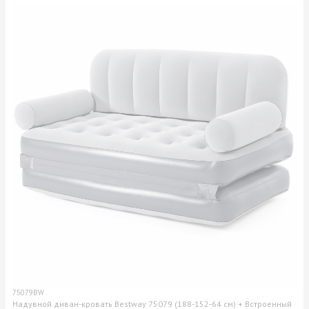
75079BW
Надувной диван-кровать Bestway 75079 (188-152-64 см) + Встроенный