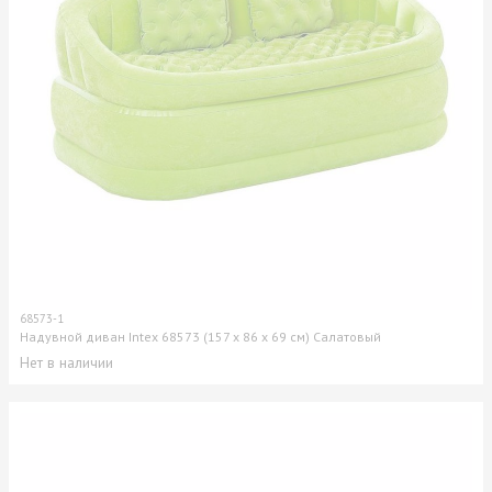
68573-1
Надувной диван Intex 68573 (157 х 86 х 69 см) Салатовый
Нет в наличии