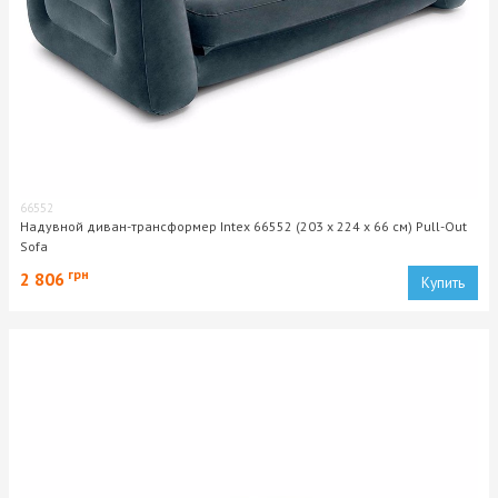
66552
Надувной диван-трансформер Intex 66552 (203 x 224 x 66 см) Pull-Out
Sofa
грн
2 806
Купить