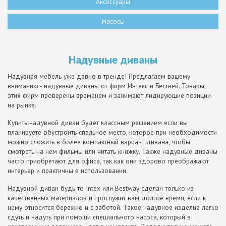
Аксессуары
Насосы
Надувные диваны
Надувная мебель уже давно в тренде! Предлагаем вашему
вниманию - надувные диваны от фирм Интекс и Бествей. Товары
этих фирм проверены временем и занимают лидирующие позиции
на рынке.
Купить надувной диван будет классным решением если вы
планируете обустроить спальное место, которое при необходимости
можно сложить в более компактный вариант дивана, чтобы
смотреть на нем фильмы или читать книжку. Также надувные диваны
часто приобретают для офиса, так как они здорово преображают
интерьер и практичны в использовании.
Надувной диван будь то Intex или Bestway сделан только из
качественных материалов и прослужит вам долгое время, если к
нему относится бережно и с заботой. Такое надувное изделие легко
сдуть и надуть при помощи специального насоса, который в