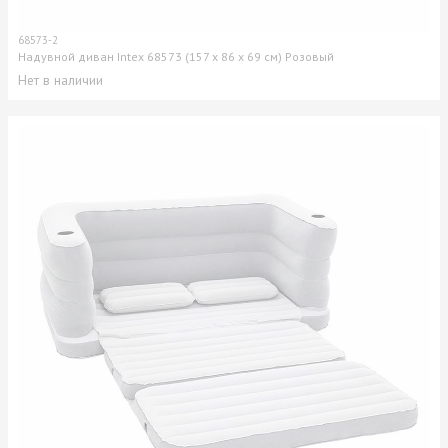
68573-2
Надувной диван Intex 68573 (157 х 86 х 69 см) Розовый
Нет в наличии