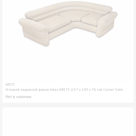
68575
Угловой надувной диван Intex 68575 (257 x 203 x 76 см) Corner Sofa
Нет в наличии