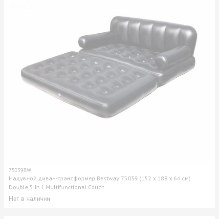
75039BW
Надувной диван-трансформер Bestway 75039 (152 х 188 х 64 см)
Double 5 In 1 Multifunctional Couch
Нет в наличии