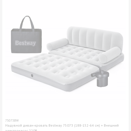
75073BW
Надувной диван-кровать Bestway 75073 (188-152-64 см) + Внешний
электронасос 220В