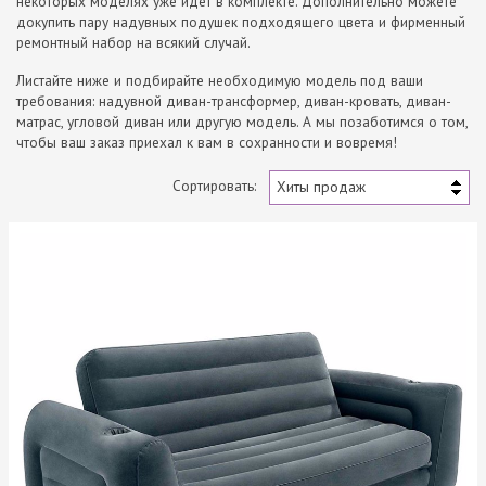
некоторых моделях уже идет в комплекте. Дополнительно можете
докупить пару надувных подушек подходящего цвета и фирменный
ремонтный набор на всякий случай.
Листайте ниже и подбирайте необходимую модель под ваши
требования: надувной диван-трансформер, диван-кровать, диван-
матрас, угловой диван или другую модель. А мы позаботимся о том,
чтобы ваш заказ приехал к вам в сохранности и вовремя!
Сортировать:
Хиты продаж