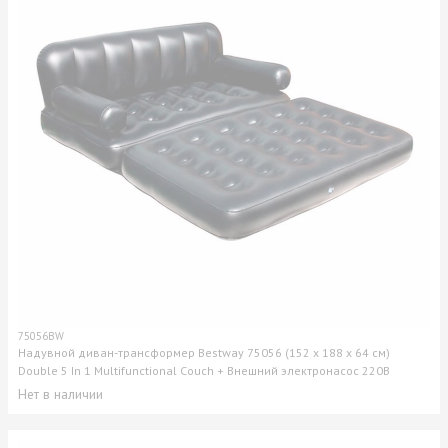
75056BW
Надувной диван-трансформер Bestway 75056 (152 х 188 х 64 см)
Double 5 In 1 Multifunctional Couch + Внешний электронасос 220В
Нет в наличии