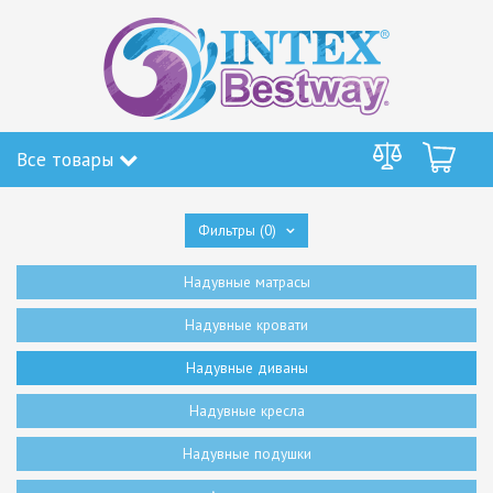
Все товары
Фильтры
(0)
Надувные матрасы
Надувные кровати
Надувные диваны
Надувные кресла
Надувные подушки