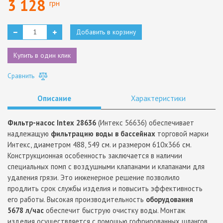
3 128
грн
Добавить в корзину
Купить в один клик
Сравнить
Описание
Характеристики
Фильтр-насос Intex 28636
(Интекс 56636) обеспечивает
надлежащую
фильтрацию воды в бассейнах
торговой марки
Интекс, диаметром 488, 549 см. и размером 610х366 см.
Конструкционная особенность заключается в наличии
специальных помп с воздушными клапанами и клапанами для
удаления грязи. Это инженерное решение позволило
продлить срок службы изделия и повысить эффективность
его работы. Высокая производительность
оборудования
5678 л/час
обеспечит быструю очистку воды. Монтаж
изделия осуществляется с помощью гофрированных шлангов,