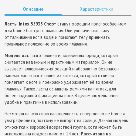
Описание
Характеристики
Ласты Intex 55935 Спорт
станут хорошим приспособлением
для более быстрого плавания. Они увеличивают силу
отталкивания ног в воде и помогают телу принимать
правильное положение во время плавания.
Модель ласт
изготовлена и поливинилхлорида, который
считается надежным и практичным материалом. Он не
вызывает аллергических реакций и абсолютно безопасен.
Башмак ласты изготовлен из латекса, который отлично
прилегает к ноге и прекрасно удерживает её во время
плаванья. Также ласты оснащены ремнями на пятках, для
более надежной фиксации на ноге. В целом, модель очень
удобна и практична в использовании.
Несмотря на всю свою насыщенность, совершенно не боятся
ультрафиолета, поэтому не выгорят на солнце. Данная модель
относится к взрослой возрастной группе, хотя может быть
использована подростками от 14 лет.
Рассчитана на