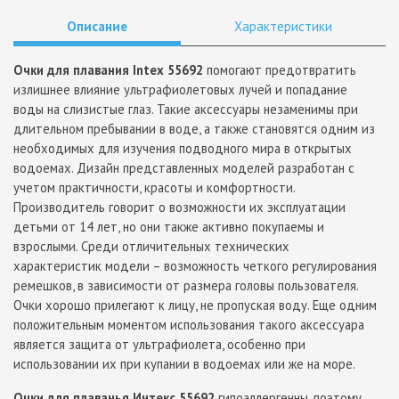
Описание
Характеристики
Очки для плавания Intex 55692
помогают предотвратить
излишнее влияние ультрафиолетовых лучей и попадание
воды на слизистые глаз. Такие аксессуары незаменимы при
длительном пребывании в воде, а также становятся одним из
необходимых для изучения подводного мира в открытых
водоемах. Дизайн представленных моделей разработан с
учетом практичности, красоты и комфортности.
Производитель говорит о возможности их эксплуатации
детьми от 14 лет, но они также активно покупаемы и
взрослыми. Среди отличительных технических
характеристик модели – возможность четкого регулирования
ремешков, в зависимости от размера головы пользователя.
Очки хорошо прилегают к лицу, не пропуская воду. Еще одним
положительным моментом использования такого аксессуара
является защита от ультрафиолета, особенно при
использовании их при купании в водоемах или же на море.
Очки для плаванья Интекс 55692
гипоаллергенны, поэтому