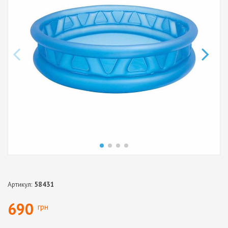
Артикул:
58431
690
грн