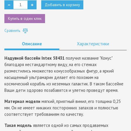
Добавить в корзину
Купить в один клик
Сравнить
Описание
Характеристики
Надувной бассейн Intex 58431
получил название "Конус"
благодаря нестандартному виду, на его стенках
разместились множество конусообразных фигур, а яркий
насыщенный ультрамарин делает его похожим на
космический корабль из неземных галактик. В таком бассейне
Ваши дети здорово позабавятся и улетно проведут время.
Материал модели
мягкий, приятный винил, его толщина 0,25
мм. Он не имеет никаких посторонних запахов и полностью
соответствует требованиям по качеству.
Такая модель
является одной из самых продаваемых