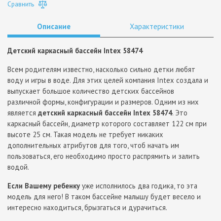
Сравнить
Описание
Характеристики
Детский каркасный бассейн Intex 58474
Всем родителям известно, насколько сильно детки любят
воду и игры в воде. Для этих целей компания Intex создала и
выпускает большое количество детских бассейнов
различной формы, конфигурации и размеров. Одним из них
является
детский каркасный бассейн Intex 58474
. Это
каркасный бассейн, диаметр которого составляет 122 см при
высоте 25 см. Такая модель не требует никаких
дополнительных атрибутов для того, чтоб начать им
пользоваться, его необходимо просто распрямить и залить
водой.
Если Вашему ребенку
уже исполнилось два годика, то эта
модель для него! В таком бассейне малышу будет весело и
интересно находиться, брызгаться и дурачиться.