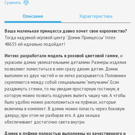
Сравнить
Описание
Характеристики
Ваша маленькая принцесса давно хочет свое королевство?
Тогда надувной игровой центр "Домик Принцессы" Intex
48635 ей идеально подойдет!
Интекс разработали модель в розовой цветовой гамме,
и
украсили домик увлекательными деталями. Размеры изделия
позволяют поместиться в нем сразу двоим детям. Домик
выполнен из двух частей и он легко раскрывается. Половинки
скрепляются между собой специальными "липучками". Если
раздвинуть стенки, то мы увидим просторную гостиную, в
которую можно позвать подружек выпить чашку чая. А чтобы
было удобно можно расположиться на пуфиках, которые
включены в комплект. В домик можно попасть через боковую
дверцу, при этом не разбирая его. А два окошка
обеспечивают достаточно света внутри.
Домик и пуфики полностью выполнены из качественного и