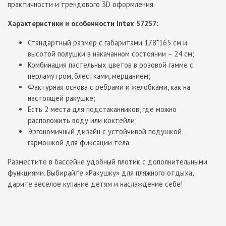
практичности и трендового 3D оформления.
Характеристики и особенности Intex 57257:
Стандартный размер с габаритами 178*165 см и
высотой полушки в накачанном состоянии – 24 см;
Комбинация пастельных цветов в розовой гамме с
перламутром, блестками, мерцанием;
Фактурная основа с ребрами и желобками, как на
настоящей ракушке;
Есть 2 места для подстаканников, где можно
расположить воду или коктейли;
Эргономичный дизайн с устойчивой подушкой,
гармошкой для фиксации тела.
Разместите в бассейне удобный плотик с дополнительными
функциями. Выбирайте «Ракушку» для пляжного отдыха,
дарите веселое купание детям и наслаждение себе!