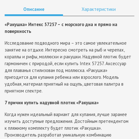
Описание
Характеристики
«Ракушка» Интекс 57257 – с морского дна и прямо на
поверхность
Исследование подводного мира – это самое увлекательное
занятие на отдыхе. Интересно смотреть на рыб и черепах,
кораллы и рифы, моллюски и ракушки. Надувной плотик будет
гармоничен с природой, если купить Intex 57257. Аксессуар
для плаванья стилизован под моллюска. «Ракушка»
пригодится для купания ребенка или взрослого. Модель
удобная, материал приятный на ощупь, цветовая палитра в
приятном спектре.
7 причин купить надувной плотик «Ракушка»
Когда нужен идеальный вариант для купания, лучше заранее
изучить доступные предложения. Достойным претендентом
к пляжному комплекту будет плотик «Ракушка».
Производитель разработал уникальную комбинацию