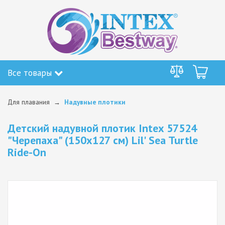
Все товары
Для плавания
Надувные плотики
Детский надувной плотик Intex 57524
"Черепаха" (150х127 см) Lil' Sea Turtle
Ride-On