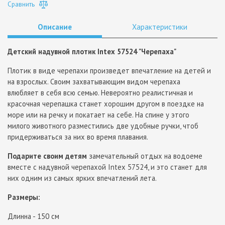
Сравнить
Описание
Характеристики
Детский надувной плотик Intex 57524 "Черепаха"
Плотик в виде черепахи произведет впечатление на детей и
на взрослых. Своим захватывающим видом черепаха
влюбляет в себя всю семью. Невероятно реалистичная и
красочная черепашка станет хорошим другом в поездке на
море или на речку и покатает на себе. На спине у этого
милого животного разместились две удобные ручки, чтоб
придерживаться за них во время плавания.
Подарите своим детям
замечательный отдых на водоеме
вместе с надувной черепахой Intex 57524, и это станет для
них одним из самых ярких впечатлений лета.
Размеры:
Длинна - 150 см