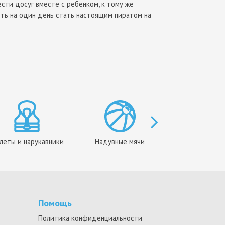
сти досуг вместе с ребенком, к тому же
оть на один день стать настоящим пиратом на
рове.
леты и нарукавники
Надувные мячи
Маски
Помощь
Политика конфиденциальности