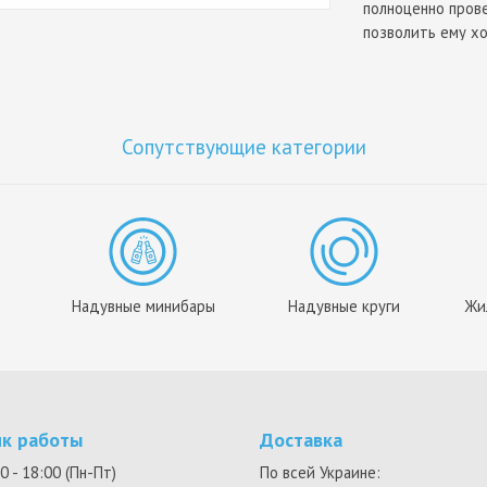
полноценно прове
позволить ему х
собственном ост
Сопутствующие категории
Надувные минибары
Надувные круги
Жи
ик работы
Доставка
0 - 18:00 (Пн-Пт)
По всей Украине: