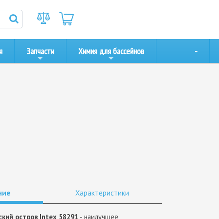
я
Запчасти
Химия для бассейнов
-
ние
Характеристики
кий остров Intex 58291
- наилучшее