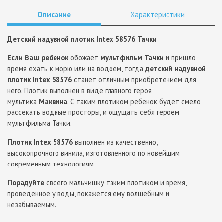
Описание
Характеристики
Детский надувной плотик Intex 58576 Тачки
Если Ваш ребенок
обожает
мультфильм Тачки
и пришло
время ехать к морю или на водоем, тогда
детский надувной
плотик Intex 58576
станет отличным приобретением для
него. Плотик выполнен в виде главного героя
мультика
Маквина
. С таким плотиком ребенок будет смело
рассекать водные просторы, и ощущать себя героем
мультфильма Тачки.
Плотик Intex 58576
выполнен из качественно,
высокопрочного винила, изготовленного по новейшим
современным технологиям.
Порадуйте
своего мальчишку таким плотиком и время,
проведенное у воды, покажется ему волшебным и
незабываемым.