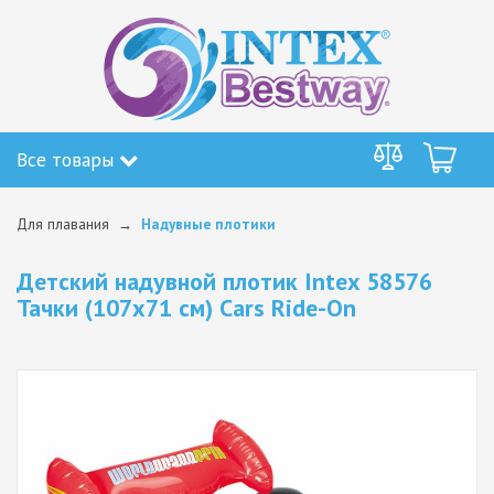
Все товары
Для плавания
Надувные плотики
Детский надувной плотик Intex 58576
Тачки (107х71 см) Cars Ride-On