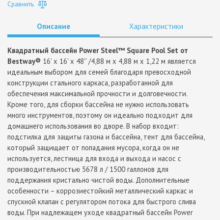
Сравнить
Описание
Характеристики
Квадратный бассейн Power Steel™ Square Pool Set от
Bestway®
16' x 16' x 48'' /4,88 м x 4,88 м x 1,22 м является
идеальным выбором для семей благодаря превосходной
конструкции стального каркаса, разработанной для
обеспечения максимальной прочности и долговечности.
Кроме того, для сборки бассейна не нужно использовать
много инструментов, поэтому он идеально подходит для
домашнего использования во дворе. В набор входит:
подстилка для защиты газона и бассейна, тент для бассейна,
который защищает от попадания мусора, когда он не
используется, лестница для входа и выхода и насос с
производительностью 5678 л / 1500 галлонов для
поддержания кристально чистой воды. Дополнительные
особенности – коррозиестойкий металлический каркас и
спускной клапан с регулятором потока для быстрого слива
воды. При надлежащем уходе квадратный бассейн Power