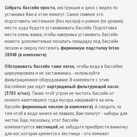
Собрать бассейн просто,
инструкция и диск с видео по
установке Вам в этом помогут. Самое главное это
подготовить чистенькое (без мусора) и ровное (по уровню)
место, куда будете устанавливать бассейн. Подготовка
места очень важна, чтобы наверняка установить бассейн
можете дополнительно посыпать площадку под бассейн
песком и сверху постелить
фирменную подстилку Intex
28048 (в комплекте)
.
Обслуживать бассейн тоже легко,
чтобы вода в бассейне
циркулировала и не застаивалась - используйте
фильтрационное оборудование. В комплекте с этим
бассейном уже идет
картриджный фильтрующий насос
(3785 л/час)
. Также чтоб утром не чистить бассейн от
ночного налетевшего туда мусора, накрывайте на ночь
бассейн
фирменным чехлом (в комплекте)
. А следить за
тем чтоб в воде ничего не плавало, Вам помогут - наборы для
чистки. Еще, поскольку, этот бассейн
комплектуется
лестницей
, не забудьте приобрести ванночку
для ног, которая крепится к лестнице - это поможет