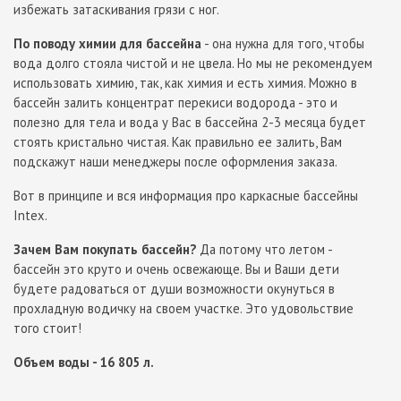
избежать затаскивания грязи с ног.
По поводу химии для бассейна
- она нужна для того, чтобы
вода долго стояла чистой и не цвела. Но мы не рекомендуем
использовать химию, так, как химия и есть химия. Можно в
бассейн залить концентрат перекиси водорода - это и
полезно для тела и вода у Вас в бассейна 2-3 месяца будет
стоять кристально чистая. Как правильно ее залить, Вам
подскажут наши менеджеры после оформления заказа.
Вот в принципе и вся информация про каркасные бассейны
Intex.
Зачем Вам покупать бассейн?
Да потому что летом -
бассейн это круто и очень освежающе. Вы и Ваши дети
будете радоваться от души возможности окунуться в
прохладную водичку на своем участке. Это удовольствие
того стоит!
Объем воды - 16 805 л.