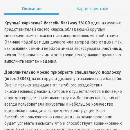
Описание
Характеристики
Круглый каркасный бассейн Bestway 56100
один из лучших
представителей своего класса, обладающий круглым
металлическим каркасом с антикоррозионными свойствами.
Отлично подойдет для дачного или загородного отдыха, так
как оснащен самыми необходимыми аксессуарами:
лестница,
чехол
. Пользоваться им достаточно легко, главное правильно
выполнить монтаж изделия.
Дополнительно можно приобрести специальную подложку
(intex 28048)
, на которую и должен устанавливаться бассейн.
Она не только защищает от пагубного воздействия
окислительных реакций, которые осуществляются в почве, но
и предотвращает размывание грунта. Во время плескания не
всегда пользователи аккуратны и небольшое количество
воды может попадать за пределы конструкции. Если
бассейном пользуются активно, вода на земле просто не
будет успевать высыхать, что и способствует возникновению
грязи. Чтобы убрать воду с подложки, достаточно протереть