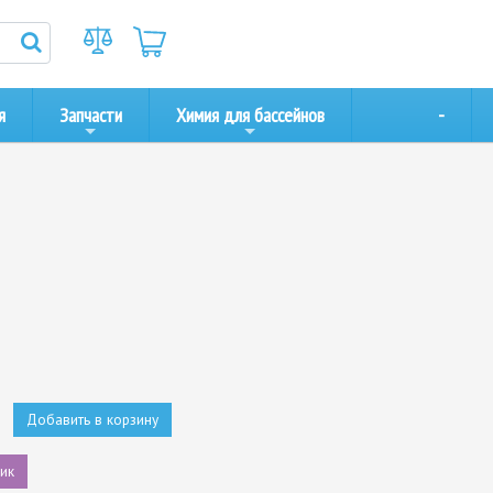
я
Запчасти
Химия для бассейнов
-
Добавить в корзину
лик