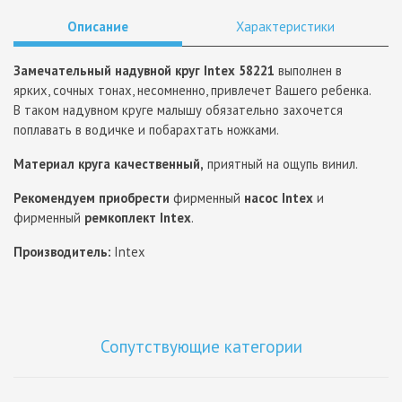
Описание
Характеристики
Замечательный надувной круг Intex 58221
выполнен в
ярких, сочных тонах, несомненно, привлечет Вашего ребенка.
В таком надувном круге малышу обязательно захочется
поплавать в водичке и побарахтать ножками.
Материал круга качественный,
приятный на ощупь винил.
Рекомендуем приобрести
фирменный
насос Intex
и
фирменный
ремкоплект Intex
.
Производитель:
Intex
Сопутствующие категории