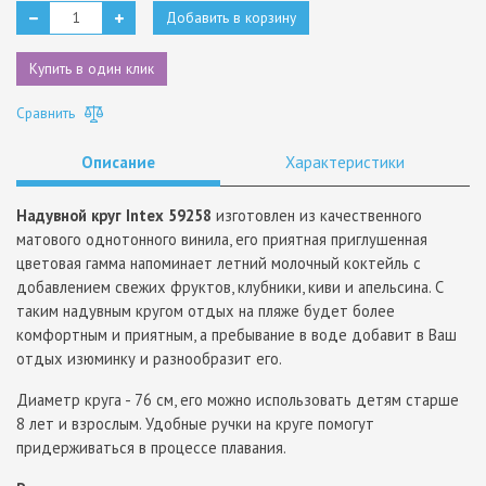
Добавить в корзину
Купить в один клик
Сравнить
Описание
Характеристики
Надувной круг Intex 59258
изготовлен из качественного
матового однотонного винила, его приятная приглушенная
цветовая гамма напоминает летний молочный коктейль с
добавлением свежих фруктов, клубники, киви и апельсина. С
таким надувным кругом отдых на пляже будет более
комфортным и приятным, а пребывание в воде добавит в Ваш
отдых изюминку и разнообразит его.
Диаметр круга - 76 см, его можно использовать детям старше
8 лет и взрослым. Удобные ручки на круге помогут
придерживаться в процессе плавания.