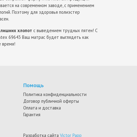
ивается на современном заводе, с применением
логий. Поэтому для здоровья полиэстер
асен.
 лишних хлопот
с выведением трудных пятен! С
ntex 69643 Ваш матрас будет выглядеть как
е время!
Помощь
Политика конфиденциальности
Договор публичной оферты
Оплата и доставка
Гарантия
Разработка сайта
Victor Papp