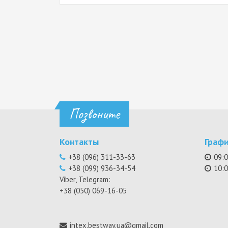
Позвоните
Контакты
Граф
+38 (096) 311-33-63
09:0
+38 (099) 936-34-54
10:0
Viber, Telegram:
+38 (050) 069-16-05
intex.bestway.ua@gmail.com