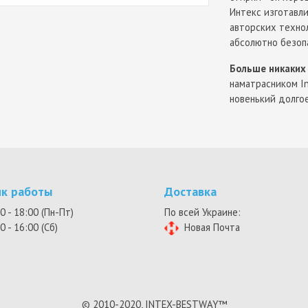
Интекс изготавл
авторских техно
абсолютно безоп
Больше никаких
наматрасником I
новенький долго
ик работы
Доставка
0 - 18:00 (Пн-Пт)
По всей Украине:
0 - 16:00 (Сб)
Новая Почта
© 2010-2020, INTEX-BESTWAY™