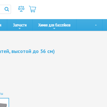
я
Запчасти
Химия для бассейнов
-
атей, высотой до 56 см)
ты