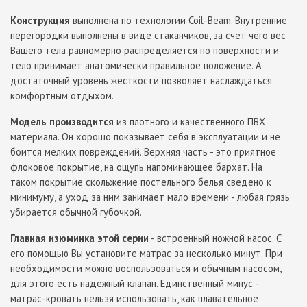
Конструкция
выполнена по технологии Coil-Beam. Внутренние
перегородки выполнены в виде стаканчиков, за счет чего вес
Вашего тела равномерно распределяется по поверхности и
тело принимает анатомически правильное положение. А
достаточный уровень жесткости позволяет наслаждаться
комфортным отдыхом.
Модель производится
из плотного и качественного ПВХ
материала. Он хорошо показывает себя в эксплуатации и не
боится мелких повреждений. Верхняя часть - это приятное
флоковое покрытие, на ощупь напоминающее бархат. На
таком покрытие скольжение постельного белья сведено к
минимуму, а уход за ним занимает мало времени - любая грязь
убирается обычной губочкой.
Главная изюминка этой серии
- встроенный ножной насос. С
его помощью Вы установите матрас за несколько минут. При
необходимости можно воспользоваться и обычным насосом,
для этого есть надежный клапан. Единственный минус -
матрас-кровать нельзя использовать, как плавательное