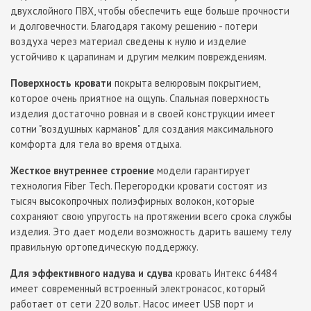
двухслойного ПВХ, чтобы обеспечить еще больше прочности
и долговечности. Благодаря такому решению - потери
воздуха через материал сведены к нулю и изделие
устойчиво к царапинам и другим мелким повреждениям.
Поверхность кровати
покрыта велюровым покрытием,
которое очень приятное на ощупь. Спальная поверхность
изделия достаточно ровная и в своей конструкции имеет
сотни "воздушных карманов" для создания максимального
комфорта для тела во время отдыха.
Жесткое внутреннее строение
модели гарантирует
технология Fiber Tech. Перегородки кровати состоят из
тысяч высокопрочных полиэфирных волокон, которые
сохраняют свою упругость на протяжении всего срока службы
изделия. Это дает модели возможность дарить вашему телу
правильную ортопедическую поддержку.
Для эффективного надува и сдува
кровать Интекс 64484
имеет современный встроенный электронасос, который
работает от сети 220 вольт. Насос имеет USB порт и