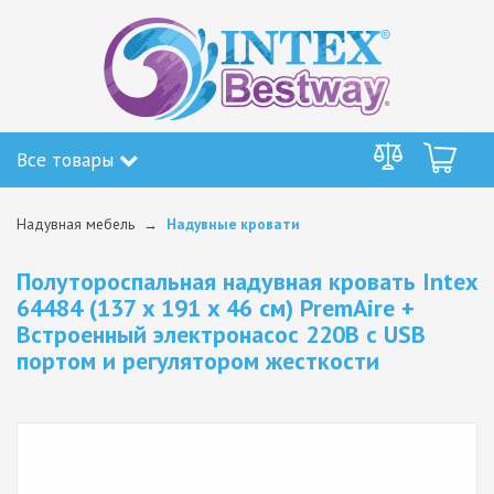
Все товары
Надувная мебель
Надувные кровати
Полутороспальная надувная кровать Intex
64484 (137 x 191 x 46 см) PremAire +
Встроенный электронасос 220В с USB
портом и регулятором жесткости