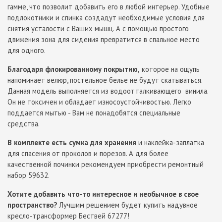
гамме, что позволит добавить его в любой интерьер. Удобные
подлокотники и спинка создадут необходимые условия для
снятия усталости с Ваших мышц. А с помощью простого
движения зона для сидения превратится в спальное место
для одного.
Благодаря флокированному покрытию,
которое на ощупь
напоминает велюр, постельное белье не будут скатываться.
Данная модель выполняется из водоотталкивающего винила.
Он не токсичен и обладает износоустойчивостью. Легко
поддается мытью - Вам не понадобятся специальные
средства.
В комплекте есть сумка для хранения
и наклейка-заплатка
для спасения от проколов и порезов. А для более
качественной починки рекомендуем приобрести ремонтный
набор 59632.
Хотите добавить что-то интересное и необычное в свое
пространство?
Лучшим решением будет купить надувное
кресло-трансформер Бествей 67277!