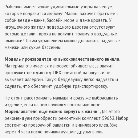
Рыбешка имеет яркие удивительные узоры на чешуе,
которые понравится любому! Малыш захочет брать ее с
собой везде - ванна, бассейн, море и даже кровать. У
игрушечного жителя подводного царства отсутствуют
острые детали - кроха не получит травму о воздушные
плавники! Таким украшением можно дополнить надувные
манежи или сухие бассейны.
Модель производится из высококачественного винила.
Материал отличается износоустойчивостью, а значит
прослужит не один год. ПВХ приятный на ощупь и не
вызывает аллергии. Такую безделушку легко надувать и
сдувать, что обеспечит удобную транспортировку.
Не стоит расстраивать малыша и сразу же выбрасывать
изделие, если на нем появился прокол или порез.
Мореплавателя еще можно вернуть к жизни!
Для этого
рекомендуем приобрести ремонтный комплект 59632. Набор
состоит из прозрачной заплатки и винилового клея. Уже
через 4 часа после починки лучшие друзья вновь