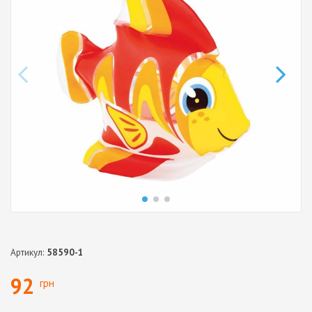
Артикул:
58590-1
92
грн