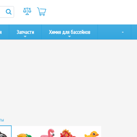
я
Запчасти
Химия для бассейнов
-
ты