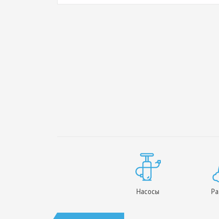
Насосы
Ра